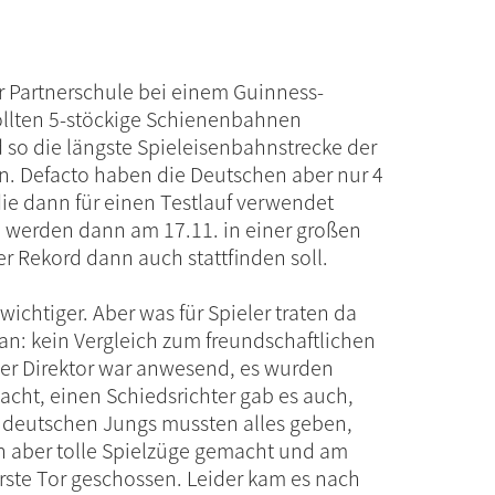
der Partnerschule bei einem Guinness-
sollten 5-stöckige Schienenbahnen
so die längste Spieleisenbahnstrecke der
en. Defacto haben die Deutschen aber nur 4
ie dann für einen Testlauf verwendet
 werden dann am 17.11. in einer großen
r Rekord dann auch stattfinden soll.
wichtiger. Aber was für Spieler traten da
 an: kein Vergleich zum freundschaftlichen
er Direktor war anwesend, es wurden
cht, einen Schiedsrichter gab es auch,
ie deutschen Jungs mussten alles geben,
 aber tolle Spielzüge gemacht und am
rste Tor geschossen. Leider kam es nach