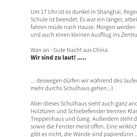
Um 17 Uhr ist es dunkel in Shanghai, Regen
Schule ist beendet. Es war ein langer, arbe
fahren müde nach Hause. Morgen werden w
und auch einen kleinen Ausfllug ins Zent
Wan an - Gute Nacht aus China
Wir sind zu laut! .....
... deswegen dürfen wir während des laufe
mehr durchs Schulhaus gehen ;-)
Aber dieses Schulhaus sieht auch ganz an
Holztüren und Schiebefenster trennen Kl
Treppenhaus und Gang. Außerdem steht d
sowie die Fenster meist offen. Eine wirklic
gibt es nicht, die Wände sind papierdünn ..