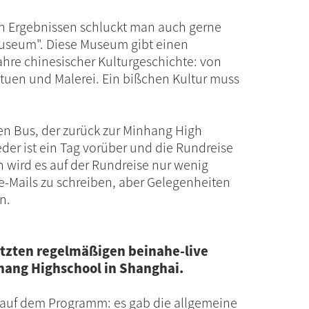
n Ergebnissen schluckt man auch gerne
Museum". Diese Museum gibt einen
ahre chinesischer Kulturgeschichte: von
tatuen und Malerei. Ein bißchen Kultur muss
den Bus, der zurück zur Minhang High
der ist ein Tag vorüber und die Rundreise
h wird es auf der Rundreise nur wenig
e-Mails zu schreiben, aber Gelegenheiten
n.
tzten regelmäßigen beinahe-live
hang Highschool in Shanghai.
l auf dem Programm: es gab die allgemeine