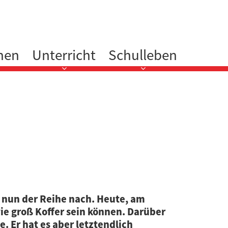
nen
Unterricht
Schulleben
r nun der Reihe nach. Heute, am
wie groß Koffer sein können. Darüber
e. Er hat es aber letztendlich