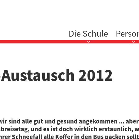
Hauptnavigation
Die Schule
Perso
a-Austausch 2012
wir sind alle gut und gesund angekommen ... abe
reisetag, und es ist doch wirklich erstaunlich, 
rer Schneefall alle Koffer in den Bus packen sollt