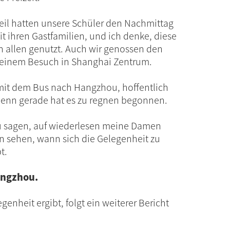
Teil hatten unsere Schüler den Nachmittag
it ihren Gastfamilien, und ich denke, diese
 allen genutzt. Auch wir genossen den
 einem Besuch in Shanghai Zentrum.
mit dem Bus nach Hangzhou, hoffentlich
denn gerade hat es zu regnen begonnen.
u sagen, auf wiederlesen meine Damen
n sehen, wann sich die Gelegenheit zu
t.
angzhou.
enheit ergibt, folgt ein weiterer Bericht