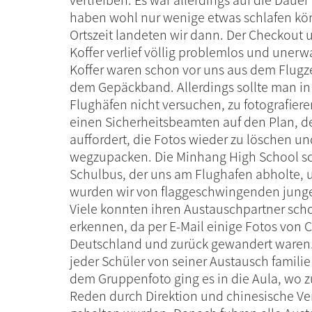
haben wohl nur wenige etwas schlafen kö
Ortszeit landeten wir dann. Der Checkout 
Koffer verlief völlig problemlos und unerwa
Koffer waren schon vor uns aus dem Flugz
dem Gepäckband. Allerdings sollte man in
Flughäfen nicht versuchen, zu fotografieren
einen Sicherheitsbeamten auf den Plan, d
auffordert, die Fotos wieder zu löschen u
wegzupacken. Die Minhang High School sc
Schulbus, der uns am Flughafen abholte, 
wurden wir von flaggeschwingenden jung
Viele konnten ihren Austauschpartner sc
erkennen, da per E-Mail einige Fotos von 
Deutschland und zurück gewandert waren
jeder Schüler von seiner Austausch famili
dem Gruppenfoto ging es in die Aula, wo 
Reden durch Direktion und chinesische V