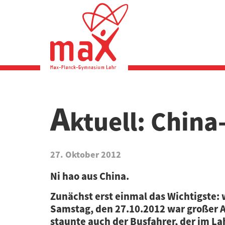
Direkt
zum
Inhalt
A
ktuell: Chin
27. Oktober 2012
Ni hao aus China.
Zunächst erst einmal das Wichtigste: 
Samstag, den 27.10.2012 war großer Ab
staunte auch der Busfahrer, der im Lah