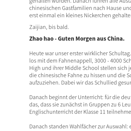
gehalten wurden. Danach fuhren alle Aust
chinesischen Gastfamilien nach Hause un
erst einmal ein kleines Nickerchen gehalte
Zaijian, bis bald.
Zhao hao - Guten Morgen aus China.
Heute war unser erster wirklicher Schultag
los mit dem Fahnenappell, 3000 - 4000 Sc
High und ihrer Middle School stellen sich
die chinesische Fahne zu hissen und die S
aufzuziehen. Dabei wir das Schullied gesu
Danach beginnt der Unterricht: für die de
das, dass sie zunächst in Gruppen zu 6 Le
Englischunterricht der Klasse 11 teilnehm
Danach standen Wahlfächer zur Auswahl: 