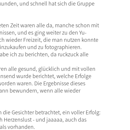
rkunden, und schnell hat sich die Gruppe
eten Zeit waren alle da, manche schon mit
issen, und es ging weiter zu den Yu-
ch wieder Freizeit, die man nutzen konnte
inzukaufen und zu fotographieren.
be ich zu berichten, da ruckzuck alle
en alle gesund, glücklich und mit vollen
insend wurde berichtet, welche Erfolge
worden waren. Die Ergebnisse dieses
dann bewundern, wenn alle wieder
die Gesichter betrachtet, ein voller Erfolg:
h Herzenslust - und jaaaaa, auch das
als vorhanden.