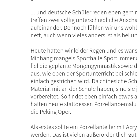
... und deutsche Schüler reden eben gern 
treffen zwei völlig unterschiedliche Ansc
aufeinander. Dennoch fühlen wir uns wohl
nett, auch wenn vieles anders ist als bei u
Heute hatten wir leider Regen und es war s
Minhang mangels Sporthalle Sport immer d
fiel die geplante Morgengymnastik sowie d
aus, wie eben der Sportunterricht bei schl
einfach gestrichen wird. Da chinesiche Sch
Material mit an der Schule haben, sind sie 
vorbereitet. So findet eben einfach etwas a
hatten heute stattdessen Porzellanbemalu
die Peking Oper.
Als erstes sollte ein Porzellanteller mit Ac
werden. Das ist vielen außerordentlich gu