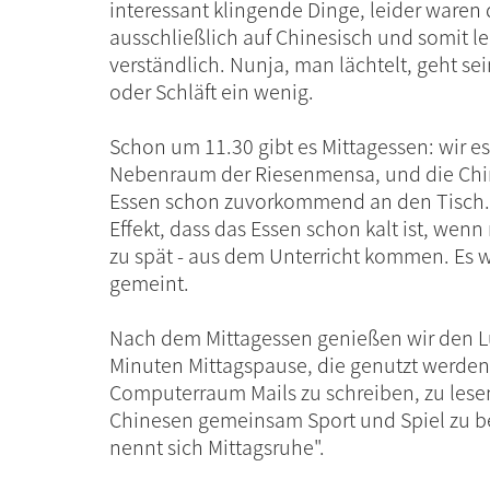
interessant klingende Dinge, leider waren
ausschließlich auf Chinesisch und somit le
verständlich. Nunja, man lächtelt, geht 
oder Schläft ein wenig.
Schon um 11.30 gibt es Mittagessen: wir e
Nebenraum der Riesenmensa, und die Chin
Essen schon zuvorkommend an den Tisch. 
Effekt, dass das Essen schon kalt ist, wenn
zu spät - aus dem Unterricht kommen. Es wa
gemeint.
Nach dem Mittagessen genießen wir den L
Minuten Mittagspause, die genutzt werde
Computerraum Mails zu schreiben, zu lese
Chinesen gemeinsam Sport und Spiel zu be
nennt sich Mittagsruhe".