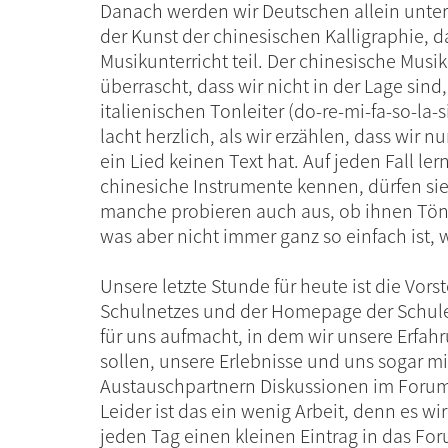
Danach werden wir Deutschen allein unterr
der Kunst der chinesischen Kalligraphie,
Musikunterricht teil. Der chinesische Musikl
überrascht, dass wir nicht in der Lage sind,
italienischen Tonleiter (do-re-mi-fa-so-la-
lacht herzlich, als wir erzählen, dass wir n
ein Lied keinen Text hat. Auf jeden Fall ler
chinesiche Instrumente kennen, dürfen si
manche probieren auch aus, ob ihnen Töne
was aber nicht immer ganz so einfach ist, w
Unsere letzte Stunde für heute ist die Vors
Schulnetzes und der Homepage der Schule,
für uns aufmacht, in dem wir unsere Erfah
sollen, unsere Erlebnisse und uns sogar m
Austauschpartnern Diskussionen im Forum
Leider ist das ein wenig Arbeit, denn es w
jeden Tag einen kleinen Eintrag in das F