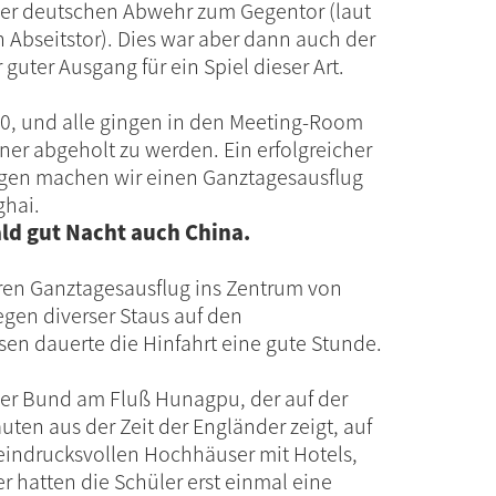
der deutschen Abwehr zum Gegentor (laut
 Abseitstor). Dies war aber dann auch der
 guter Ausgang für ein Spiel dieser Art.
0, und alle gingen in den Meeting-Room
ner abgeholt zu werden. Ein erfolgreicher
rgen machen wir einen Ganztagesausflug
ghai.
ld gut Nacht auch China.
ren Ganztagesausflug ins Zentrum von
en diverser Staus auf den
sen dauerte die Hinfahrt eine gute Stunde.
 der Bund am Fluß Hunagpu, der auf der
uten aus der Zeit der Engländer zeigt, auf
 eindrucksvollen Hochhäuser mit Hotels,
 hatten die Schüler erst einmal eine