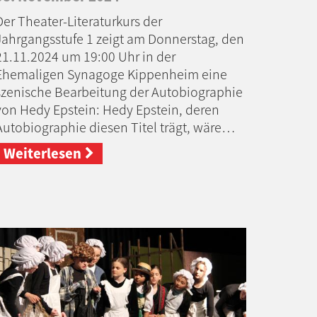
Der Theater-Literaturkurs der
Jahrgangsstufe 1 zeigt am Donnerstag, den
21.11.2024 um 19:00 Uhr in der
Ehemaligen Synagoge Kippenheim eine
szenische Bearbeitung der Autobiographie
von Hedy Epstein: Hedy Epstein, deren
Autobiographie diesen Titel trägt, wäre…
Weiterlesen