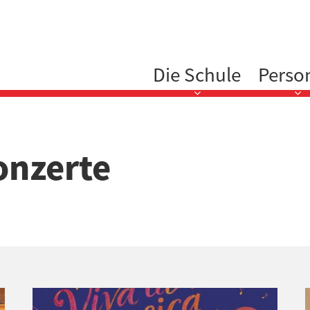
Hauptnavigation
Die Schule
Perso
onzerte