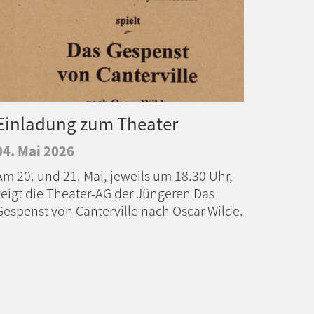
Einladung zum Theater
04. Mai 2026
Am 20. und 21. Mai, jeweils um 18.30 Uhr,
zeigt die Theater-AG der Jüngeren Das
Gespenst von Canterville nach Oscar Wilde.