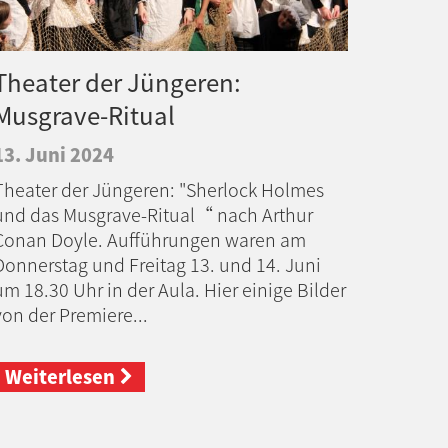
Theater der Jüngeren:
Musgrave-Ritual
13. Juni 2024
Theater der Jüngeren: "Sherlock Holmes
und das Musgrave-Ritual“ nach Arthur
Conan Doyle. Aufführungen waren am
Donnerstag und Freitag 13. und 14. Juni
um 18.30 Uhr in der Aula. Hier einige Bilder
von der Premiere...
Weiterlesen