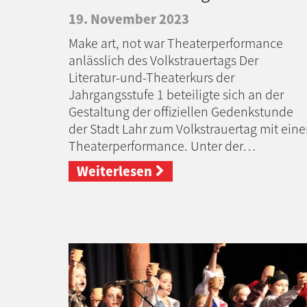
19. November 2023
Make art, not war Theaterperformance
anlässlich des Volkstrauertags Der
Literatur-und-Theaterkurs der
Jahrgangsstufe 1 beteiligte sich an der
Gestaltung der offiziellen Gedenkstunde
der Stadt Lahr zum Volkstrauertag mit eine
Theaterperformance. Unter der…
Weiterlesen