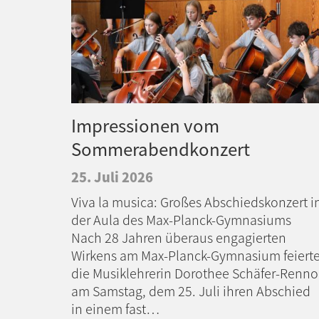
Impressionen vom
Sommerabendkonzert
25. Juli 2026
Viva la musica: Großes Abschiedskonzert i
der Aula des Max-Planck-Gymnasiums
Nach 28 Jahren überaus engagierten
Wirkens am Max-Planck-Gymnasium feiert
die Musiklehrerin Dorothee Schäfer-Renno
am Samstag, dem 25. Juli ihren Abschied
in einem fast…