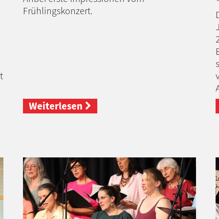
Frühlingskonzert.
t
Weiterlesen