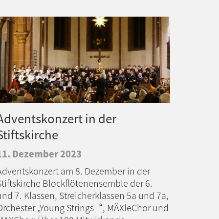
Adventskonzert in der
Stiftskirche
11. Dezember 2023
Adventskonzert am 8. Dezember in der
Stiftskirche Blockflötenensemble der 6.
und 7. Klassen, Streicherklassen 5a und 7a,
Orchester „Young Strings“, MÄXleChor und