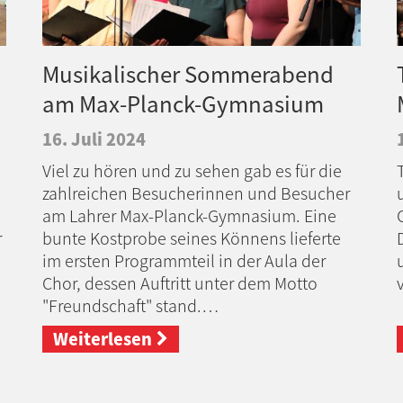
Musikalischer Sommerabend
am Max-Planck-Gymnasium
16. Juli 2024
Viel zu hören und zu sehen gab es für die
zahlreichen Besucherinnen und Besucher
am Lahrer Max-Planck-Gymnasium. Eine
r
bunte Kostprobe seines Könnens lieferte
im ersten Programmteil in der Aula der
Chor, dessen Auftritt unter dem Motto
"Freundschaft" stand.…
Weiterlesen