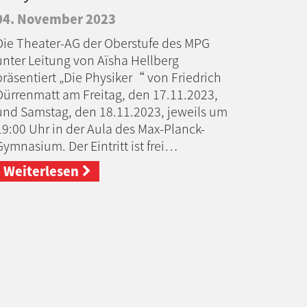
04. November 2023
Die Theater-AG der Oberstufe des MPG
unter Leitung von Aïsha Hellberg
präsentiert „Die Physiker“ von Friedrich
Dürrenmatt am Freitag, den 17.11.2023,
und Samstag, den 18.11.2023, jeweils um
19:00 Uhr in der Aula des Max-Planck-
Gymnasium. Der Eintritt ist frei…
Weiterlesen