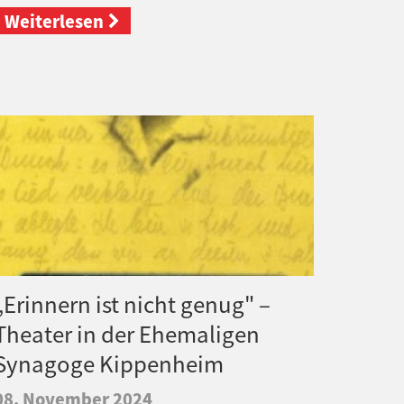
Weiterlesen
„Erinnern ist nicht genug" –
Theater in der Ehemaligen
Synagoge Kippenheim
08. November 2024