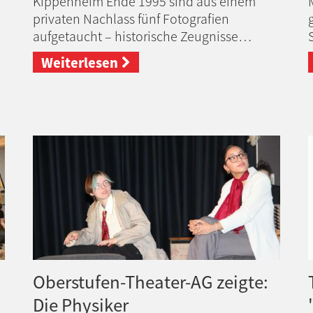
Kippenheim Ende 1995 sind aus einem
privaten Nachlass fünf Fotografien
aufgetaucht – historische Zeugnisse…
Weiterlesen
h
Oberstufen-Theater-AG zeigte:
Die Physiker