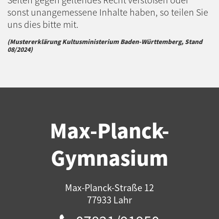
sonst unangemessene Inhalte haben, so teilen Sie
uns dies bitte mit.
(Mustererklärung Kultusministerium Baden-Württemberg, Stand
08/2024)
Max-Planck-
Gymnasium
Max-Planck-Straße 12
77933 Lahr