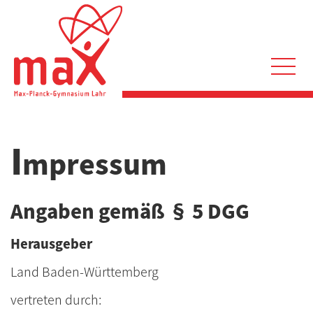
Direkt
zum
Inhalt
Hauptnavigation
I
mpressum
Angaben gemäß § 5 DGG
Herausgeber
Land Baden-Württemberg
vertreten durch: