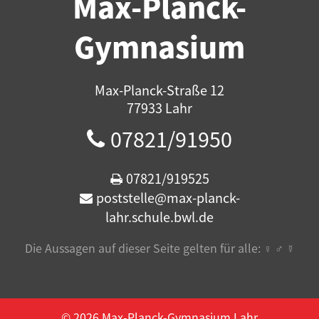
Max-Planck-
Gymnasium
Max-Planck-Straße 12
77933 Lahr
07821/91950
07821/919525
poststelle@max-planck-
lahr.schule.bwl.de
Die Aussagen auf dieser Seite gelten für alle: ♀ ♂ ☿️
© 2026 Max-Planck-Gymnasium Lahr