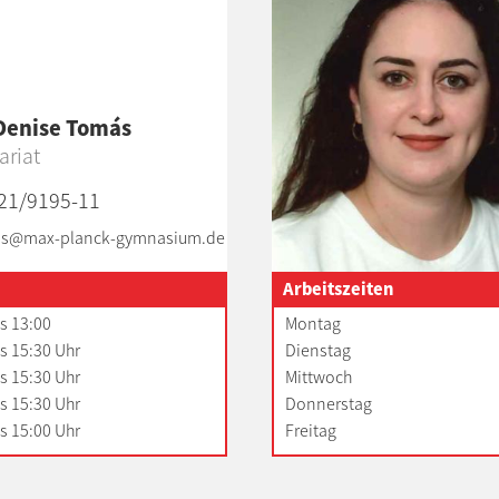
Denise Tomás
ariat
21/9195-11
s@max-planck-gymnasium.de
Arbeitszeiten
is 13:00
Montag
is 15:30 Uhr
Dienstag
is 15:30 Uhr
Mittwoch
is 15:30 Uhr
Donnerstag
is 15:00 Uhr
Freitag