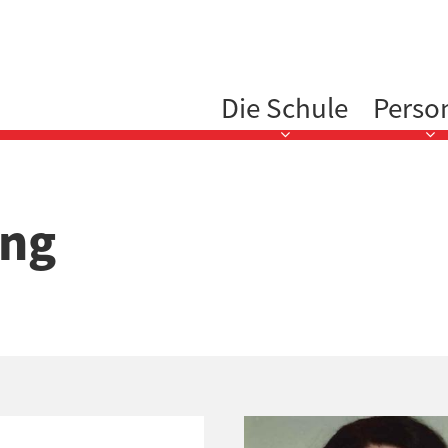
Hauptnavigation
Die Schule
Perso
ung