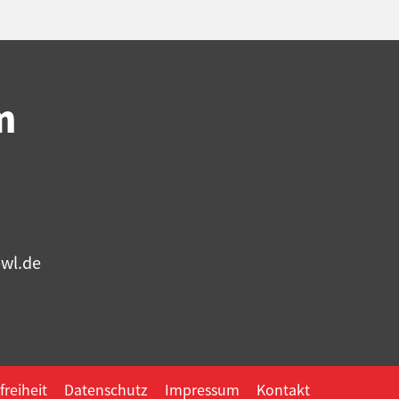
m
bwl.de
freiheit
Datenschutz
Impressum
Kontakt