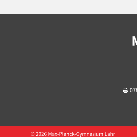
07
© 2026 Max-Planck-Gymnasium Lahr