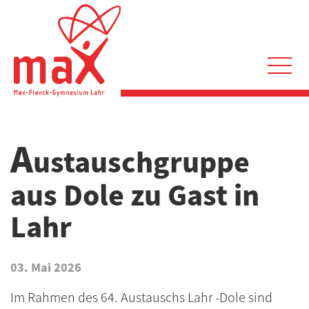
Direkt
zum
Inhalt
Hauptnavigation
A
ustauschgruppe
aus Dole zu Gast in
Lahr
03. Mai 2026
Im Rahmen des 64. Austauschs Lahr -Dole sind