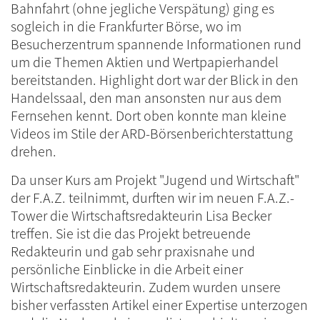
Bahnfahrt (ohne jegliche Verspätung) ging es
sogleich in die Frankfurter Börse, wo im
Besucherzentrum spannende Informationen rund
um die Themen Aktien und Wertpapierhandel
bereitstanden. Highlight dort war der Blick in den
Handelssaal, den man ansonsten nur aus dem
Fernsehen kennt. Dort oben konnte man kleine
Videos im Stile der ARD-Börsenberichterstattung
drehen.
Da unser Kurs am Projekt "Jugend und Wirtschaft"
der F.A.Z. teilnimmt, durften wir im neuen F.A.Z.-
Tower die Wirtschaftsredakteurin Lisa Becker
treffen. Sie ist die das Projekt betreuende
Redakteurin und gab sehr praxisnahe und
persönliche Einblicke in die Arbeit einer
Wirtschaftsredakteurin. Zudem wurden unsere
bisher verfassten Artikel einer Expertise unterzogen