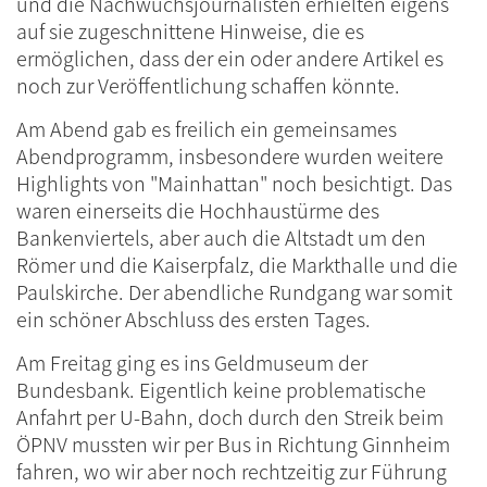
und die Nachwuchsjournalisten erhielten eigens
auf sie zugeschnittene Hinweise, die es
ermöglichen, dass der ein oder andere Artikel es
noch zur Veröffentlichung schaffen könnte.
Am Abend gab es freilich ein gemeinsames
Abendprogramm, insbesondere wurden weitere
Highlights von "Mainhattan" noch besichtigt. Das
waren einerseits die Hochhaustürme des
Bankenviertels, aber auch die Altstadt um den
Römer und die Kaiserpfalz, die Markthalle und die
Paulskirche. Der abendliche Rundgang war somit
ein schöner Abschluss des ersten Tages.
Am Freitag ging es ins Geldmuseum der
Bundesbank. Eigentlich keine problematische
Anfahrt per U-Bahn, doch durch den Streik beim
ÖPNV mussten wir per Bus in Richtung Ginnheim
fahren, wo wir aber noch rechtzeitig zur Führung