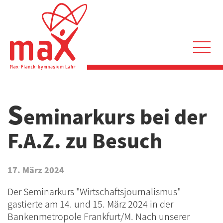
Direkt
zum
Inhalt
Hauptnavigation
S
eminarkurs bei der
F.A.Z. zu Besuch
17. März 2024
Der Seminarkurs "Wirtschaftsjournalismus"
gastierte am 14. und 15. März 2024 in der
Bankenmetropole Frankfurt/M. Nach unserer