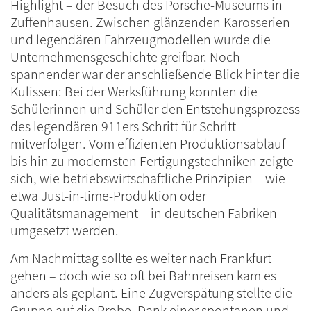
Highlight – der Besuch des Porsche-Museums in
Zuffenhausen. Zwischen glänzenden Karosserien
und legendären Fahrzeugmodellen wurde die
Unternehmensgeschichte greifbar. Noch
spannender war der anschließende Blick hinter die
Kulissen: Bei der Werksführung konnten die
Schülerinnen und Schüler den Entstehungsprozess
des legendären 911ers Schritt für Schritt
mitverfolgen. Vom effizienten Produktionsablauf
bis hin zu modernsten Fertigungstechniken zeigte
sich, wie betriebswirtschaftliche Prinzipien – wie
etwa Just-in-time-Produktion oder
Qualitätsmanagement – in deutschen Fabriken
umgesetzt werden.
Am Nachmittag sollte es weiter nach Frankfurt
gehen – doch wie so oft bei Bahnreisen kam es
anders als geplant. Eine Zugverspätung stellte die
Gruppe auf die Probe. Dank einer spontanen und