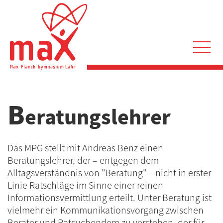
Direkt
zum
Inhalt
Hauptnavigation
B
eratungslehrer
Das MPG stellt mit Andreas Benz einen
Beratungslehrer, der – entgegen dem
Alltagsverständnis von "Beratung" – nicht in erster
Linie Ratschläge im Sinne einer reinen
Informationsvermittlung erteilt. Unter Beratung ist
vielmehr ein Kommunikationsvorgang zwischen
Berater und Ratsuchendem zu verstehen, der für