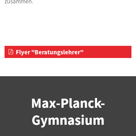
zusammen.
Flyer "Beratungslehrer"
Max-Planck-
Gymnasium