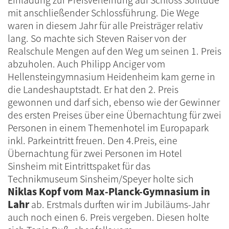
mit anschließender Schlossführung.
Die Wege
waren in diesem Jahr für alle Preisträger relativ
lang. So machte sich Steven Raiser von der
Realschule Mengen auf den Weg um seinen 1. Preis
abzuholen. Auch Philipp Anciger vom
Hellensteingymnasium Heidenheim kam gerne in
die Landeshauptstadt. Er hat den 2. Preis
gewonnen und darf sich, ebenso wie der Gewinner
des ersten Preises über eine Übernachtung für zwei
Personen in einem Themenhotel im Europapark
inkl. Parkeintritt freuen.
Den 4.Preis, eine
Übernachtung für zwei Personen im Hotel
Sinsheim mit Eintrittspaket für das
Technikmuseum Sinsheim/Speyer holte sich
Niklas Kopf vom Max-Planck-Gymnasium in
Lahr
ab.
Erstmals durften wir im Jubiläums-Jahr
auch noch einen 6. Preis vergeben. Diesen holte