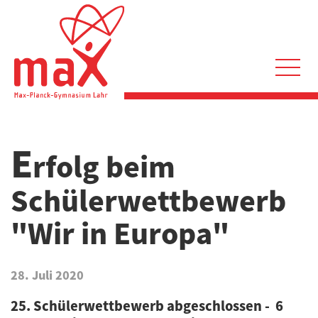
Direkt
zum
Inhalt
Hauptnavigation
E
rfolg beim
Schülerwettbewerb
"Wir in Europa"
28. Juli 2020
25. Schülerwettbewerb abgeschlossen - 6