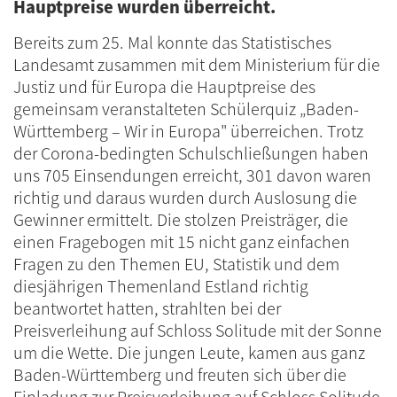
Hauptpreise wurden überreicht.
Bereits zum 25. Mal konnte das Statistisches
Landesamt zusammen mit dem Ministerium für die
Justiz und für Europa die Hauptpreise des
gemeinsam veranstalteten Schülerquiz „Baden-
Württemberg – Wir in Europa" überreichen.
Trotz
der Corona-bedingten Schulschließungen haben
uns 705 Einsendungen erreicht, 301 davon waren
richtig und daraus wurden durch Auslosung die
Gewinner ermittelt.
Die stolzen Preisträger, die
einen Fragebogen mit 15 nicht ganz einfachen
Fragen zu den Themen EU, Statistik und dem
diesjährigen Themenland Estland richtig
beantwortet hatten, strahlten bei der
Preisverleihung auf Schloss Solitude mit der Sonne
um die Wette.
Die jungen Leute, kamen aus ganz
Baden-Württemberg und freuten sich über die
Einladung zur Preisverleihung auf Schloss Solitude