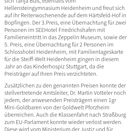
sich Tanja Buß, ebenfalls vom
Hellensteingymnasium Heidenheim und freut sich
auf ihr Reiterwochenende auf dem Härtsfeld-Hof in
Bopfingen.
Der 3.Preis, eine Übernachtung für zwei
Personen im SEEHotel Friedrichshafen mit
Familieneintritt in das Zeppelin Museum, sowie der
5. Preis, eine Übernachtung für 2 Personen im
Schlosshotel Heidenheim, mit Familientageskarte
für die Steiff-Welt Heidenheim gingen in diesem
Jahr an das Kinderhospiz Stuttgart, da die
Preisträger auf Ihren Preis verzichteten.
Zusätzlichen zu den genannten Preisen konnte der
stellvertretende Amtsleiter, Dr. Martin Votteler noch
jedem, der anwesenden Preisträgern einen 1gr
Mini-Goldbaren von der Goldwelt Pforzheim
überreichen.
Auch die Klassenfahrt nach Straßburg
zum EU-Parlament konnte wieder verlost werden.
Diese wird vom Ministerium der Justiz und für