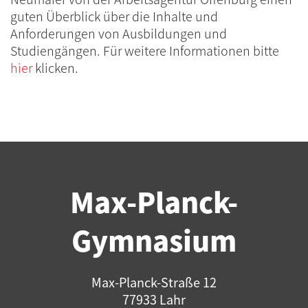
guten Überblick über die Inhalte und
Anforderungen von Ausbildungen und
Studiengängen. Für weitere Informationen bitte
hier
klicken.
Max-Planck-
Gymnasium
Max-Planck-Straße 12
77933 Lahr