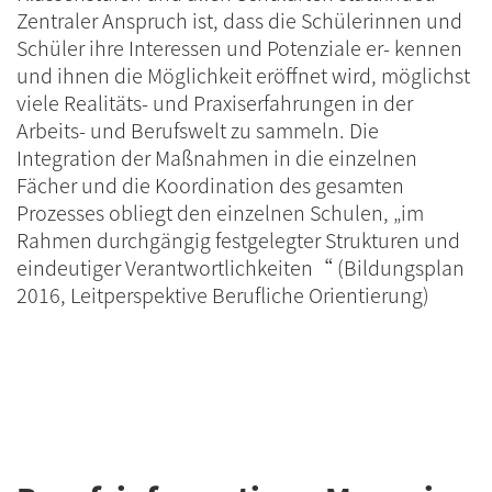
Zentraler Anspruch ist, dass die Schülerinnen und
Schüler ihre Interessen und Potenziale er- kennen
und ihnen die Möglichkeit eröffnet wird, möglichst
viele Realitäts- und Praxiserfahrungen in der
Arbeits- und Berufswelt zu sammeln. Die
Integration der Maßnahmen in die einzelnen
Fächer und die Koordination des gesamten
Prozesses obliegt den einzelnen Schulen, „im
Rahmen durchgängig festgelegter Strukturen und
eindeutiger Verantwortlichkeiten“ (Bildungsplan
2016, Leitperspektive Berufliche Orientierung)