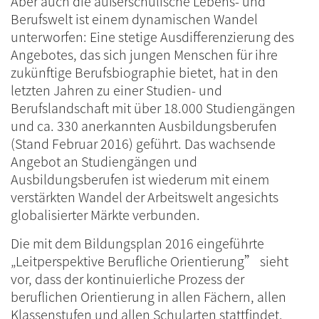
Aber auch die außerschulische Lebens- und
Berufswelt ist einem dynamischen Wandel
unterworfen: Eine stetige Ausdifferenzierung des
Angebotes, das sich jungen Menschen für ihre
zukünftige Berufsbiographie bietet, hat in den
letzten Jahren zu einer Studien- und
Berufslandschaft mit über 18.000 Studiengängen
und ca. 330 anerkannten Ausbildungsberufen
(Stand Februar 2016) geführt. Das wachsende
Angebot an Studiengängen und
Ausbildungsberufen ist wiederum mit einem
verstärkten Wandel der Arbeitswelt angesichts
globalisierter Märkte verbunden.
Die mit dem Bildungsplan 2016 eingeführte
„Leitperspektive Berufliche Orientierung” sieht
vor, dass der kontinuierliche Prozess der
beruflichen Orientierung in allen Fächern, allen
Klassenstufen und allen Schularten stattfindet.