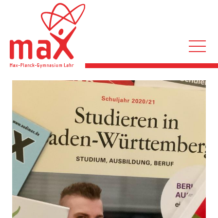
Direkt
zum
Inhalt
Hauptnavigation