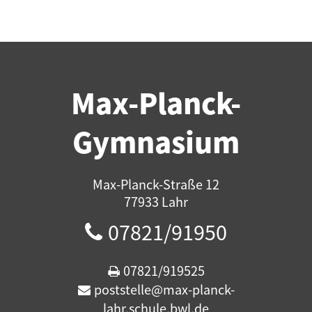
Max-Planck-
Gymnasium
Max-Planck-Straße 12
77933 Lahr
07821/91950
07821/919525
poststelle@max-planck-
lahr.schule.bwl.de