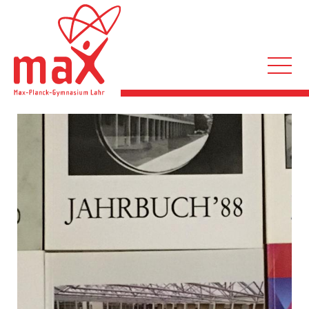
Direkt
zum
Inhalt
Hauptnavigation