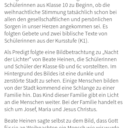
Schülerinnen aus Klasse 10 zu Beginn, ob die
weihnachtliche Stimmung tatsächlich schon bei
allen den gesellschaftlichen und persönlichen
Sorgen in unser Herzen angekommen sei. Es
folgten Gebete und zwei biblische Texte von
Schülerinnen aus der Kursstufe (K1).
Als Predigt folgte eine Bildbetrachtung zu „Nacht
der Lichter" von Beate Heinen, die Schülerinnen
und Schüler der Klasse 6b und 6c vorstellten. Im
Hintergrund des Bildes ist eine dunkle und
zerstörte Stadt zu sehen. Einige Menschen bilden
von der Stadt kommend eine Schlange zu einer
Familie hin. Das Kind dieser Familie gibt ein Licht
an die Menschen weiter. Bei der Familie handelt es
sich um Josef, Maria und Jesus Christus.
Beate Heinen sagte selbst zu dem Bild, dass Gott
für sie an Weihnachten ein Mensch wie wir wurde.