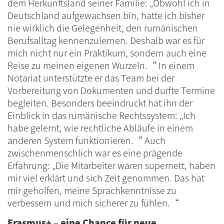
dem Herkunftsland seiner Familie: „Obwohl ich in
Deutschland aufgewachsen bin, hatte ich bisher
nie wirklich die Gelegenheit, den rumänischen
Berufsalltag kennenzulernen. Deshalb war es für
mich nicht nur ein Praktikum, sondern auch eine
Reise zu meinen eigenen Wurzeln.“ In einem
Notariat unterstützte er das Team bei der
Vorbereitung von Dokumenten und durfte Termine
begleiten. Besonders beeindruckt hat ihn der
Einblick in das rumänische Rechtssystem: „Ich
habe gelernt, wie rechtliche Abläufe in einem
anderen System funktionieren.“ Auch
zwischenmenschlich war es eine prägende
Erfahrung: „Die Mitarbeiter waren supernett, haben
mir viel erklärt und sich Zeit genommen. Das hat
mir geholfen, meine Sprachkenntnisse zu
verbessern und mich sicherer zu fühlen.“
Erasmus+ – eine Chance für neue