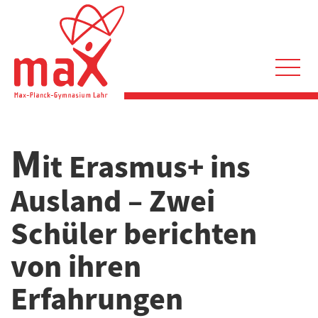
Direkt
zum
Inhalt
Hauptnavigation
M
it Erasmus+ ins
Ausland – Zwei
Schüler berichten
von ihren
Erfahrungen