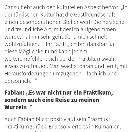
Cansu hebt auch den kulturellen Aspekt hervor: „In
der türkischen Kultur hat die Gastfreundschaft
einen besonders hohen Stellenwert. Die herzliche
und freundliche Art, mit der ich aufgenommen
wurde, hat mir sehr geholfen, mich schnell
wohlzufühlen.“ Ihr Fazit: „Ich bin dankbar für
diese Möglichkeit und kann jedem
weiterempfehlen, sich bei der Praktikumswahl
etwas zuzutrauen. Man wächst daran und lernt, mit
Herausforderungen umzugehen – fachlich und
persönlich.“
Fabian: „Es war nicht nur ein Praktikum,
sondern auch eine Reise zu meinen
Wurzeln“
Auch Fabian blickt positiv auf sein Erasmus+-
Praktikum zurück. Er absolvierte es in Rumänien,