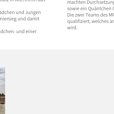
machten Durchsetzung
sowie ein Quäntchen 
Mädchen und Jungen
Die zwei Teams des MP
rniersieg und damit
qualifiziert, welches a
wird.
ädchen- und einer