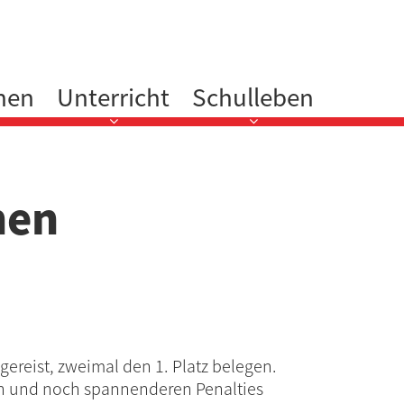
nen
Unterricht
Schulleben
nen
reist, zweimal den 1. Platz belegen.
n und noch spannenderen Penalties