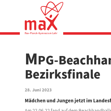
Direkt
zum
Inhalt
M
PG-Beachha
Bezirksfinale
28. Juni 2023
Mädchen und Jungen jetzt im Landesf
Am 22.06.22 fand auf dem Beachhandballp