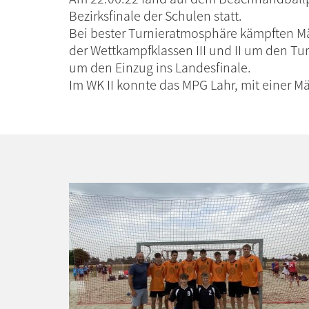
Bezirksfinale der Schulen statt.
Bei bester Turnieratmosphäre kämpften 
der Wettkampfklassen III und II um den Tu
um den Einzug ins Landesfinale.
Im WK II konnte das MPG Lahr, mit einer M