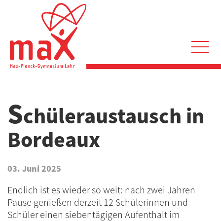
Direkt
zum
Inhalt
Hauptnavigation
S
chüleraustausch in
Bordeaux
03. Juni 2025
Endlich ist es wieder so weit: nach zwei Jahren
Pause genießen derzeit 12 Schülerinnen und
Schüler einen siebentägigen Aufenthalt im