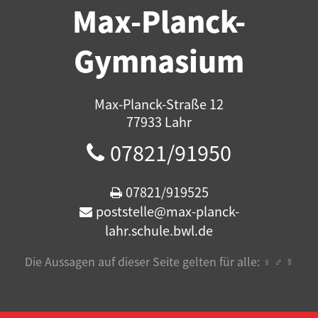
Max-Planck-
Gymnasium
Max-Planck-Straße 12
77933 Lahr
07821/91950
07821/919525
poststelle@max-planck-
lahr.schule.bwl.de
Die Aussagen auf dieser Seite gelten für alle: ♀ ♂ ☿️