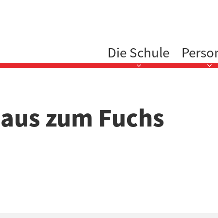
Hauptnavigation
Die Schule
Perso
haus zum Fuchs