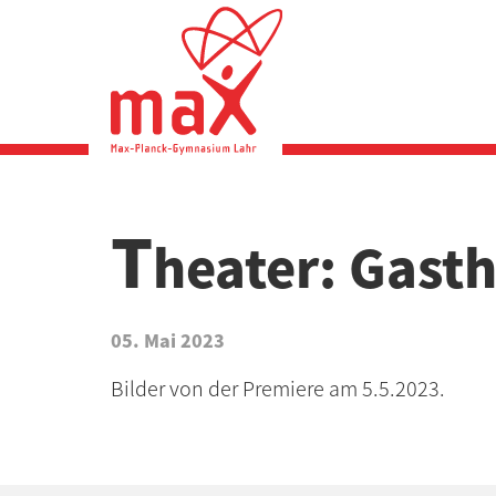
Direkt
zum
Inhalt
T
heater: Gast
05. Mai 2023
Bilder von der Premiere am 5.5.2023.