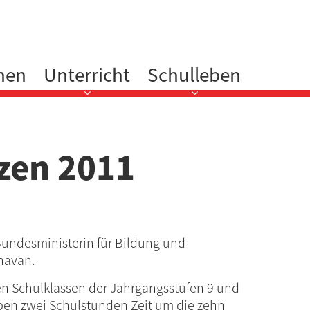
nen
Unterricht
Schulleben
nzen 2011
Bundesministerin für Bildung und
havan.
n Schulklassen der Jahrgangsstufen 9 und
aben zwei Schulstunden Zeit um die zehn