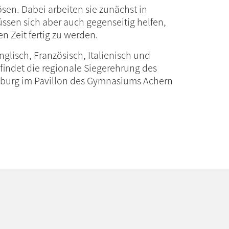
sen. Dabei arbeiten sie zunächst in
ssen sich aber auch gegenseitig helfen,
 Zeit fertig zu werden.
nglisch, Französisch, Italienisch und
findet die regionale Siegerehrung des
iburg im Pavillon des Gymnasiums Achern