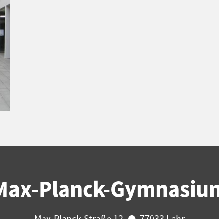
Max-Planck-Gymnasiu
Max-Planck-Straße 12
77933 Lahr