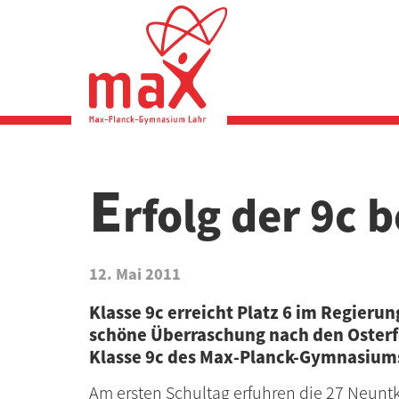
Direkt
zum
Inhalt
E
rfolg der 9c 
12. Mai 2011
Klasse 9c erreicht Platz 6 im Regierun
schöne Überraschung nach den Osterf
Klasse 9c des Max-Planck-Gymnasium
Am ersten Schultag erfuhren die 27 Neunt