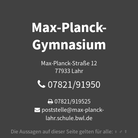
Max-Planck-
Gymnasium
Max-Planck-Straße 12
77933 Lahr
07821/91950
07821/919525
poststelle@max-planck-
lahr.schule.bwl.de
Die Aussagen auf dieser Seite gelten für alle: ♀ ♂ ☿️