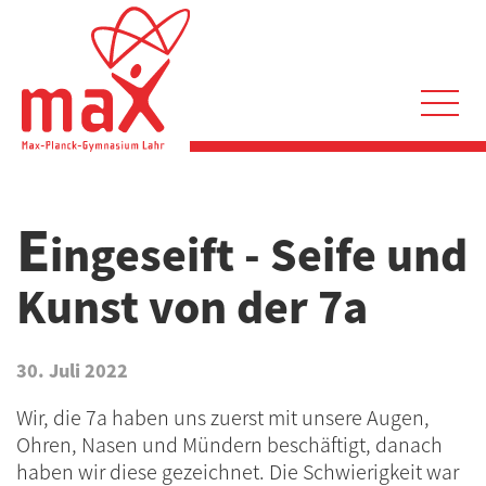
Direkt
zum
Inhalt
Hauptnavigation
E
ingeseift - Seife und
Kunst von der 7a
30. Juli 2022
Wir, die 7a haben uns zuerst mit unsere Augen,
Ohren, Nasen und Mündern beschäftigt, danach
haben wir diese gezeichnet. Die Schwierigkeit war