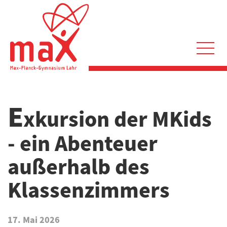
Direkt
zum
Inhalt
Hauptnavigation
E
xkursion der MKids
- ein Abenteuer
außerhalb des
Klassenzimmers
17. Mai 2026