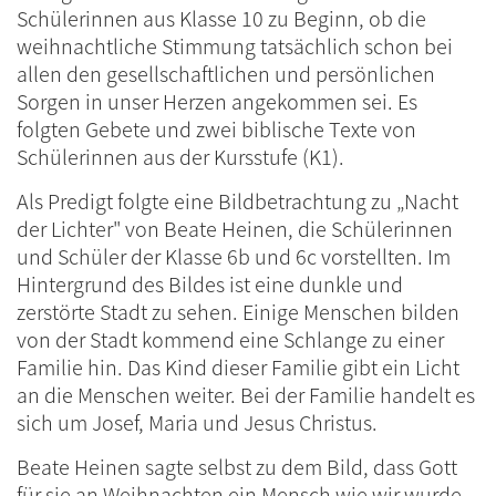
Schülerinnen aus Klasse 10 zu Beginn, ob die
weihnachtliche Stimmung tatsächlich schon bei
allen den gesellschaftlichen und persönlichen
Sorgen in unser Herzen angekommen sei. Es
folgten Gebete und zwei biblische Texte von
Schülerinnen aus der Kursstufe (K1).
Als Predigt folgte eine Bildbetrachtung zu „Nacht
der Lichter" von Beate Heinen, die Schülerinnen
und Schüler der Klasse 6b und 6c vorstellten. Im
Hintergrund des Bildes ist eine dunkle und
zerstörte Stadt zu sehen. Einige Menschen bilden
von der Stadt kommend eine Schlange zu einer
Familie hin. Das Kind dieser Familie gibt ein Licht
an die Menschen weiter. Bei der Familie handelt es
sich um Josef, Maria und Jesus Christus.
Beate Heinen sagte selbst zu dem Bild, dass Gott
für sie an Weihnachten ein Mensch wie wir wurde.