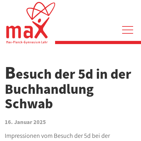
Direkt
zum
Inhalt
Hauptnavigation
B
esuch der 5d in der
Buchhandlung
Schwab
16. Januar 2025
Impressionen vom Besuch der 5d bei der