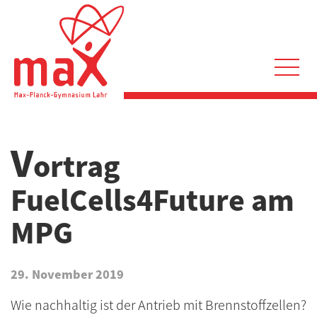
Direkt
zum
Inhalt
Hauptnavigation
V
ortrag
FuelCells4Future am
MPG
29. November 2019
Wie nachhaltig ist der Antrieb mit Brennstoffzellen?