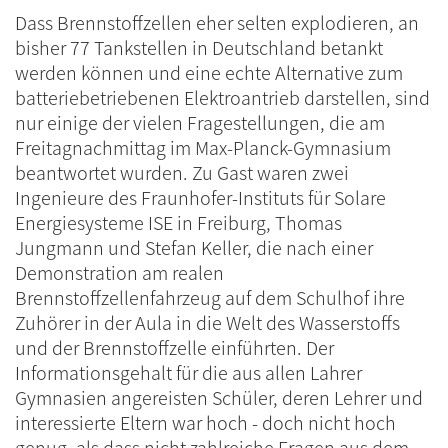
Dass Brennstoffzellen eher selten explodieren, an
bisher 77 Tankstellen in Deutschland betankt
werden können und eine echte Alternative zum
batteriebetriebenen Elektroantrieb darstellen, sind
nur einige der vielen Fragestellungen, die am
Freitagnachmittag im Max-Planck-Gymnasium
beantwortet wurden. Zu Gast waren zwei
Ingenieure des Fraunhofer-Instituts für Solare
Energiesysteme ISE in Freiburg, Thomas
Jungmann und Stefan Keller, die nach einer
Demonstration am realen
Brennstoffzellenfahrzeug auf dem Schulhof ihre
Zuhörer in der Aula in die Welt des Wasserstoffs
und der Brennstoffzelle einführten. Der
Informationsgehalt für die aus allen Lahrer
Gymnasien angereisten Schüler, deren Lehrer und
interessierte Eltern war hoch - doch nicht hoch
genug, als dass nicht zahlreiche Fragen aus dem