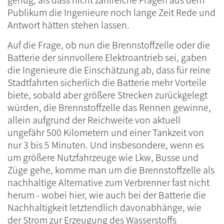
Publikum die Ingenieure noch lange Zeit Rede und
Antwort hätten stehen lassen.
Auf die Frage, ob nun die Brennstoffzelle oder die
Batterie der sinnvollere Elektroantrieb sei, gaben
die Ingenieure die Einschätzung ab, dass für reine
Stadtfahrten sicherlich die Batterie mehr Vorteile
biete, sobald aber größere Strecken zurückgelegt
würden, die Brennstoffzelle das Rennen gewinne,
allein aufgrund der Reichweite von aktuell
ungefähr 500 Kilometern und einer Tankzeit von
nur 3 bis 5 Minuten. Und insbesondere, wenn es
um größere Nutzfahrzeuge wie Lkw, Busse und
Züge gehe, komme man um die Brennstoffzelle als
nachhaltige Alternative zum Verbrenner fast nicht
herum - wobei hier, wie auch bei der Batterie die
Nachhaltigkeit letztendlich davonabhänge, wie
der Strom zur Erzeugung des Wasserstoffs