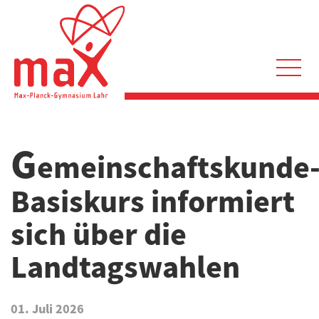
Direkt
zum
Inhalt
Hauptnavigation
G
emeinschaftskunde
Basiskurs informiert
sich über die
Landtagswahlen
01. Juli 2026